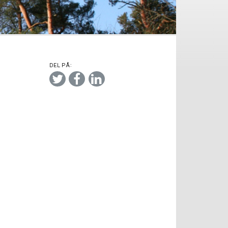
DEL PÅ: