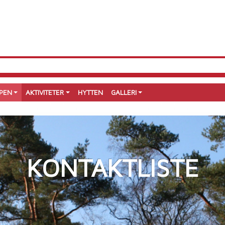
PEN
AKTIVITETER
HYTTEN
GALLERI
KONTAKTLISTE