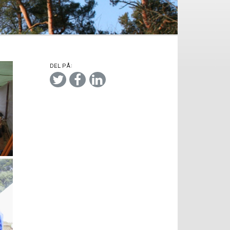
DEL PÅ: