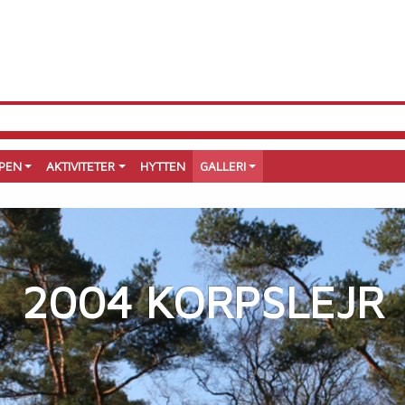
PEN
AKTIVITETER
HYTTEN
GALLERI
2004 KORPSLEJR